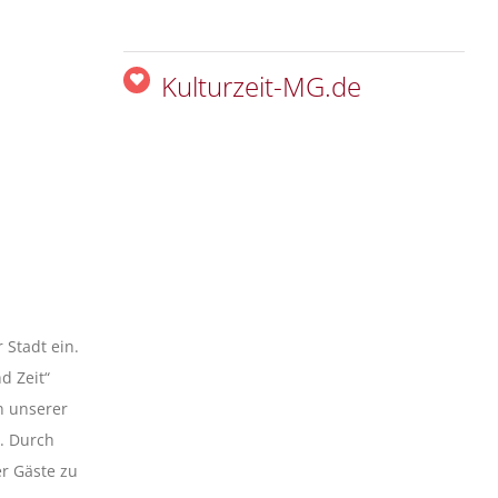
Kulturzeit-MG.de
 Stadt ein.
d Zeit“
n unserer
t. Durch
er Gäste zu