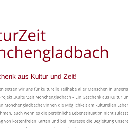
turZeit
nchengladbach
henk aus Kultur und Zeit!
en setzen wir uns für kulturelle Teilhabe aller Menschen in unserer
rojekt „KulturZeit Mönchengladbach – Ein Geschenk aus Kultur un
len Mönchengladbacher/innen die Möglichkeit am kulturellen Lebe
ehmen, auch wenn es die persönliche Lebenssituation nicht zuläss
ng von kostenfreien Karten und bei Interesse die Begleitung unser